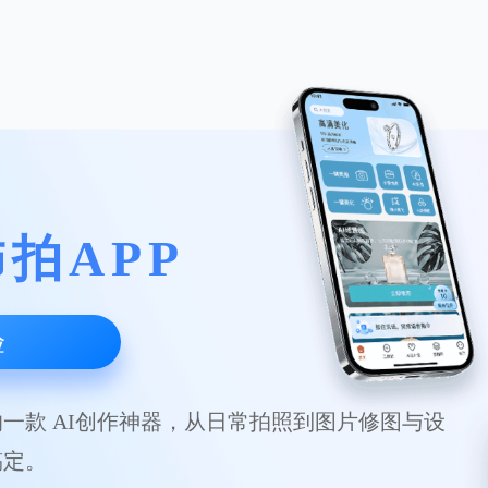
拍APP
验
一款 AI创作神器，从日常拍照到图片修图与设
稿定。