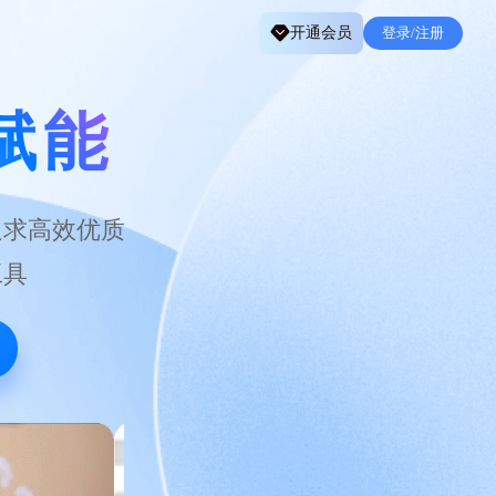
开通会员
登录/注册
赋能
追求高效优质
工具