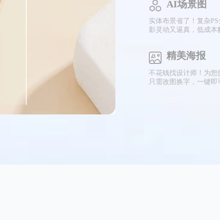
AI场景图
实体布景省了！复杂P
影灵动又逼真，低成本
精美海报
不花钱找设计师！为您
只需改图换字，一键即