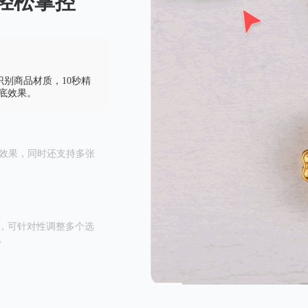
轻松掌控
识别商品材质，10秒精
底效果。
图效果，同时还支持多张
，可针对性调整多个选
。