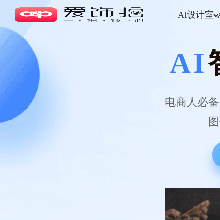
AI设计室
AI
电商人必备
图