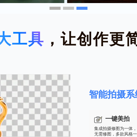
大工具
，让创作更
智能拍摄系
一键美拍
集成拍摄修图为一体，
无需修图，多款风格一