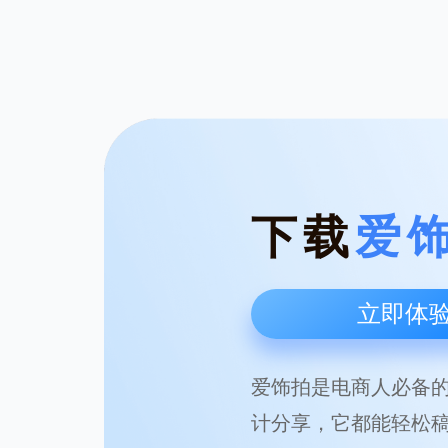
下载
爱饰
立即体
爱饰拍是电商人必备的
计分享，它都能轻松